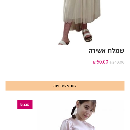
שמלת אשירה
₪
50.00
₪
249.00
בחר אפשרויות
מבצע!