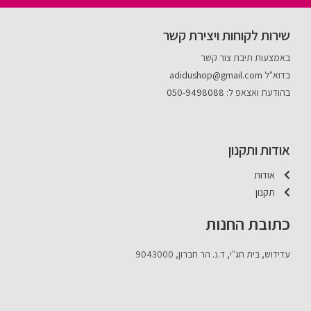
שירות לקוחות ויצירת קשר
באמצעות תיבת צור קשר
בדוא"ל
adidushop@gmail.com
בהודעת ואצאפ ל:
050-9498088
אודות ותקנון
אודות
תקנון
כתובת החנות
עדידוש, בית חג"י, ד.נ. הר חברון, 9043000