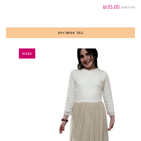
₪
35.00
₪
40.00
בחר אפשרויות
מבצע!