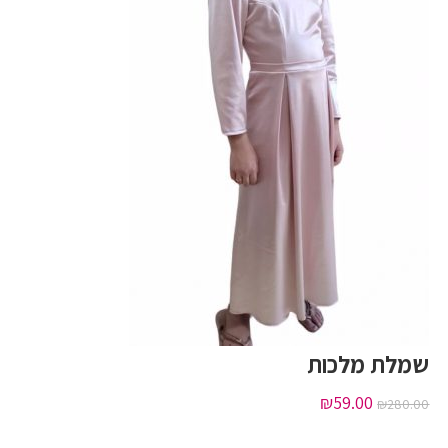
שמלת מלכות
₪
59.00
₪
280.00