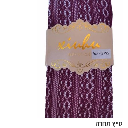
טייץ תחרה