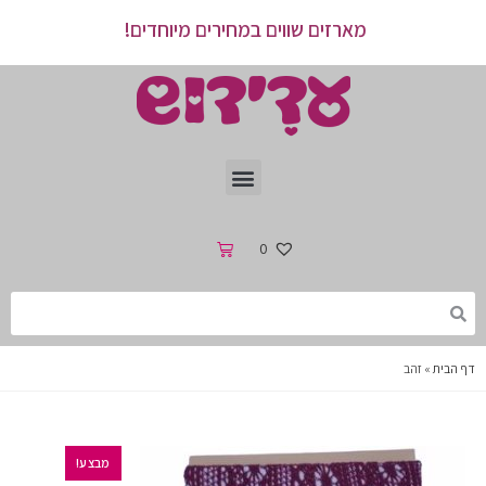
מארזים שווים במחירים מיוחדים!
0
דף הבית
»
זהב
מבצע!