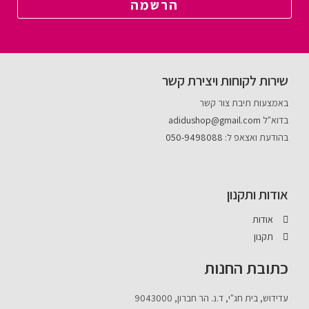
הרשמה
שירות לקוחות ויצירת קשר
באמצעות תיבת צור קשר
בדוא"ל
adidushop@gmail.com
בהודעת ואצאפ ל:
050-9498088
אודות ותקנון
אודות
תקנון
כתובת החנות
עדידוש, בית חג"י, ד.נ. הר חברון, 9043000