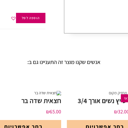
הוספה לסל
אנשים שקנו מוצר זה התעניינו גם ב:
ע!
ייץ נשים אורך 3/4
חצאית שדה בר
₪
65.00
₪
32.0
בחר אפשרויות
בחר אפשרויות