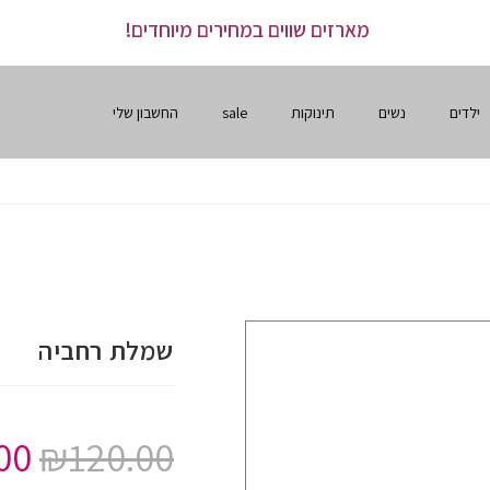
מארזים שווים במחירים מיוחדים!
ילדים
נשים
תינוקות
sale
החשבון שלי
שמלת רחביה
00
₪
120.00