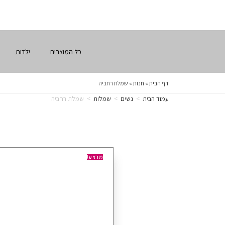
כל המוצרים
ילדות
דף הבית
»
חנות
»
שמלת רחביה
עמוד הבית
>
נשים
>
שמלות
>
שמלת רחביה
מבצע!