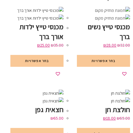
מכנסי טייץ נשים
מכנסי טייץ ילדות
ברך
אורך ברך
₪
25.00
₪
35.00
₪
28.00
₪
32.00
בחר אפשרויות
בחר אפשרויות
חולצת חן
חצאית גפן
₪
65.00
₪
18.00
₪
69.00