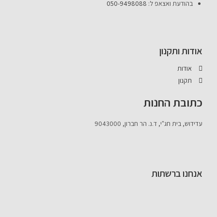
בהודעת ואצאפ ל:
050-9498088
אודות ותקנון
אודות
תקנון
כתובת החנות
עדידוש, בית חג"י, ד.נ. הר חברון, 9043000
אנחנו ברשתות