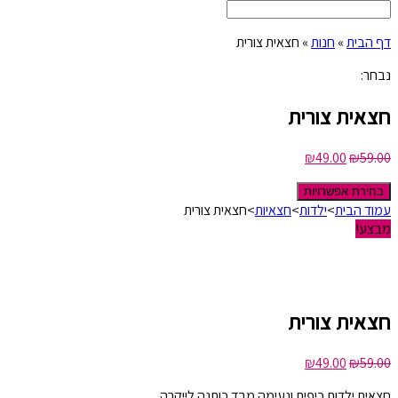
דף הבית
»
חנות
»
חצאית צורית
נבחר:
חצאית צורית
₪
49.00
₪
59.00
בחירת אפשרויות
עמוד הבית
>
ילדות
>
חצאיות
>
חצאית צורית
מבצע!
חצאית צורית
₪
49.00
₪
59.00
חצאית ילדות כיפית ונעימה מבד כותנה לייקרה