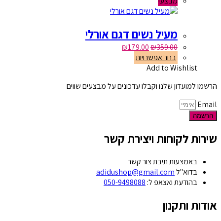
מבצע!
מעיל נשים דגם אורלי
₪
179.00
₪
359.00
בחר אפשרויות
Add to Wishlist
הרשמו למועדון שלנו וקבלו עדכונים על מבצעים שווים
Email
הרשמה
שירות לקוחות ויצירת קשר
באמצעות תיבת צור קשר
בדוא"ל
adidushop@gmail.com
בהודעת ואצאפ ל:
050-9498088
אודות ותקנון