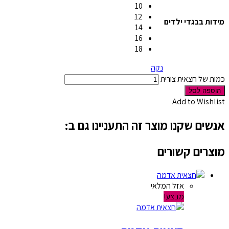
10
12
מידות בבגדי ילדים
14
16
18
נקה
כמות של חצאית צורית
הוספה לסל
Add to Wishlist
אנשים שקנו מוצר זה התעניינו גם ב:
מוצרים קשורים
אזל המלאי
מבצע!