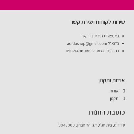
שירות לקוחות ויצירת קשר
באמצעות תיבת צור קשר
בדוא"ל
adidushop@gmail.com
בהודעת ואצאפ ל:
050-9498088
אודות ותקנון
אודות
תקנון
כתובת החנות
עדידוש, בית חג"י, ד.נ. הר חברון, 9043000