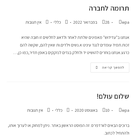
תרומה לחברה
wpa
28 בפברואר 2022
כללי
אין תגובות
אנחנו ב"עדידוש" מאמינים שלתת לאחר ולדאוג לחלשים זו חובה שהיא
זכות.תמיד עומדים לנגד עינינו א.נשים וילדים.ות שאין להם, שקשה להם
כרגע.אנחנו בוחרים להושיט יד ולחלק בגדים לנזקקים באופן תדיר,כמו כן,…
להמשך קריאה
שלום עולם!
wpa
10 באוגוסט 2020
כללי
אין תגובות
ברוכים הבאים לוורדפרס. זה הפוסט הראשון באתר. ניתן למחוק או לערוך אותו,
ולהתחיל לכתוב.