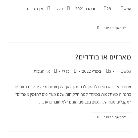
wpa
29 בנובמבר 2021
כללי
אין תגובות
להמשך קריאה
מארזים או בודדים?
wpa
3 במרץ 2022
כללי
אין תגובות
אנחנו בעדידוש רוצים לחסוך לכם זמן וכסף לכן אנחנו מציעים לכם מארזים
בהנחות משתלמות במיוחד למה הלקוחות שלנו מעדיפים להזמין מארזים?
*מקבלים מגוון של דגמים בצבעים שונים *לא שוברים את…
להמשך קריאה