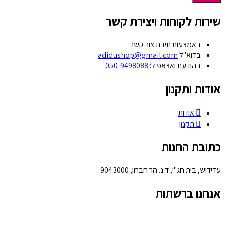
שירות לקוחות ויצירת קשר
באמצעות תיבת צור קשר
בדוא"ל
adidushop@gmail.com
בהודעת ואצאפ ל:
050-9498088
אודות ותקנון
אודות
תקנון
כתובת החנות
עדידוש, בית חג"י, ד.נ. הר חברון, 9043000
אנחנו ברשתות