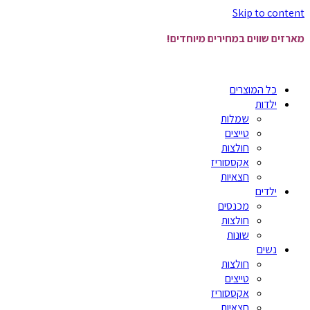
Skip to content
מארזים שווים במחירים מיוחדים!
כל המוצרים
ילדות
שמלות
טייצים
חולצות
אקססוריז
חצאיות
ילדים
מכנסים
חולצות
שונות
נשים
חולצות
טייצים
אקססוריז
חצאיות