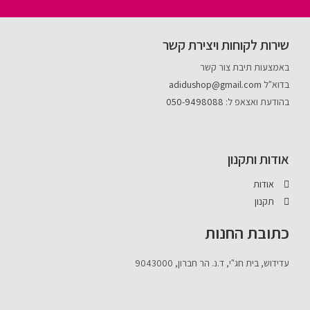
שירות לקוחות ויצירת קשר
באמצעות תיבת צור קשר
בדוא"ל
adidushop@gmail.com
בהודעת ואצאפ ל:
050-9498088
אודות ותקנון
אודות
תקנון
כתובת החנות
עדידוש, בית חג"י, ד.נ. הר חברון, 9043000