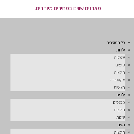
מארזים שווים במחירים מיוחדים!
כל המוצרים
ילדות
שמלות
טייצים
חולצות
אקססוריז
חצאיות
ילדים
מכנסים
חולצות
שונות
נשים
חולצות