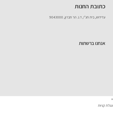
כתובת החנות
עדידוש, בית חג"י, ד.נ. הר חברון, 9043000
אנחנו ברשתות
×
עגלת קניות