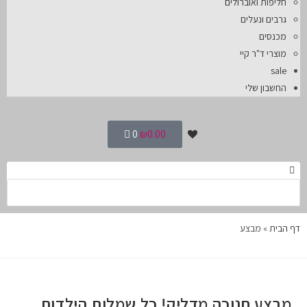
חליפות ואוברולים
גרבים ונעלים
מכנסים
מוצרי ד"ר קיי
sale
החשבון שלי
0
₪
0.00
דף הבית
»
מבצע
מבצע חנוכה מדליק! כל שמלות הילדות