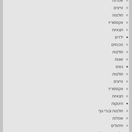
שמלות
טייצים
חולצות
אקססוריז
חצאיות
ילדים
מכנסים
חולצות
שונות
נשים
חולצות
טייצים
אקססוריז
חצאיות
תינוקות
חולצות ובגדי גוף
שמלות
חיתולים