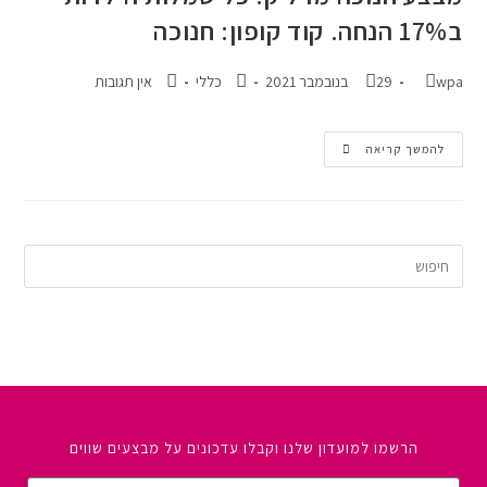
ב17% הנחה. קוד קופון: חנוכה
wpa
29 בנובמבר 2021
כללי
אין תגובות
להמשך קריאה
הרשמו למועדון שלנו וקבלו עדכונים על מבצעים שווים