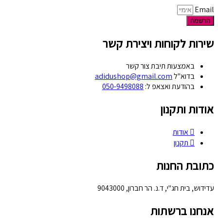
Email
הרשמה
שירות לקוחות ויצירת קשר
באמצעות תיבת צור קשר
בדוא"ל
adidushop@gmail.com
בהודעת ואצאפ ל:
050-9498088
אודות ותקנון
אודות
תקנון
כתובת החנות
עדידוש, בית חג"י, ד.נ. הר חברון, 9043000
אנחנו ברשתות