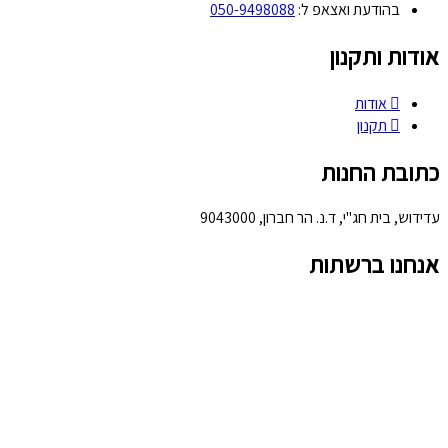
בהודעת ואצאפ ל:
050-9498088
אודות ותקנון
אודות
תקנון
כתובת החנות
עדידוש, בית חג"י, ד.נ. הר חברון, 9043000
אנחנו ברשתות