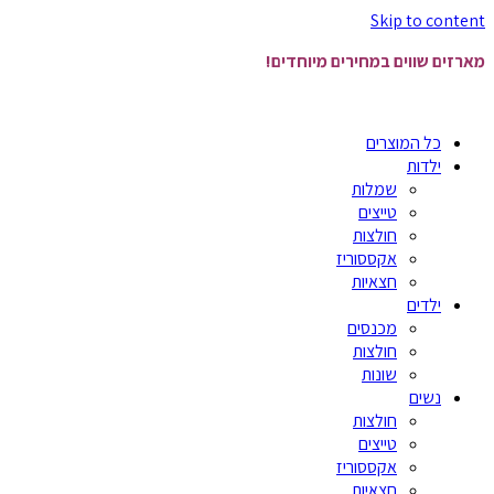
Skip to content
מארזים שווים במחירים מיוחדים!
כל המוצרים
ילדות
שמלות
טייצים
חולצות
אקססוריז
חצאיות
ילדים
מכנסים
חולצות
שונות
נשים
חולצות
טייצים
אקססוריז
חצאיות