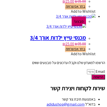
₪
25.00
₪
35.00
בחר אפשרויות
Add to Wishlist
מבצע!
מכנסי טייץ ילדות אורך 3/4
₪
25.00
₪
35.00
בחר אפשרויות
Add to Wishlist
הרשמו למועדון שלנו וקבלו עדכונים על מבצעים שווים
Email
הרשמה
שירות לקוחות ויצירת קשר
באמצעות תיבת צור קשר
בדוא"ל
adidushop@gmail.com